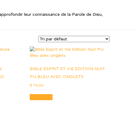
approfondir leur connaissance de la Parole de Dieu,
N
BIBLE ESPRIT ET VIE EDITION NUIT
EC
PU BLEU AVEC ONGLETS
€
79,00
Lire la suite