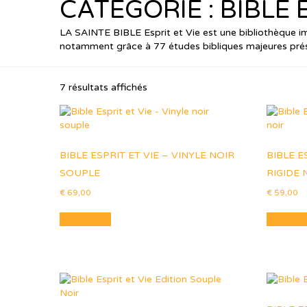
CATÉGORIE :
BIBLE 
LA SAINTE BIBLE Esprit et Vie est une bibliothèque im
notamment grâce à 77 études bibliques majeures présen
7 résultats affichés
BIBLE ESPRIT ET VIE – VINYLE NOIR
BIBLE E
SOUPLE
RIGIDE 
€
69,00
€
59,00
Lire la suite
Lire la su