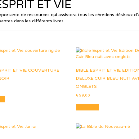
ESPRIT ET VIE
portante de ressources qui assistera tous les chrétiens désireux d’
tes dans les différents livres.
SPRIT ET VIE COUVERTURE
BIBLE ESPRIT ET VIE EDITIO
NOIR
DELUXE CUIR BLEU NUIT AV
ONGLETS
€
99,00
ite
Lire la suite