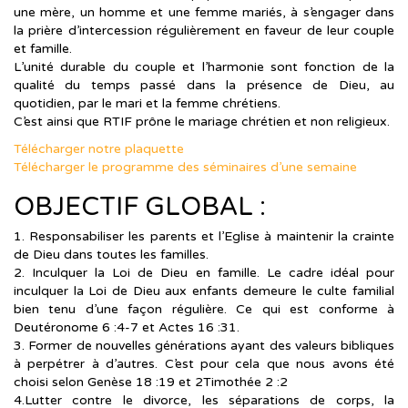
une mère, un homme et une femme mariés, à s’engager dans
la prière d’intercession régulièrement en faveur de leur couple
et famille.
L’unité durable du couple et l’harmonie sont fonction de la
qualité du temps passé dans la présence de Dieu, au
quotidien, par le mari et la femme chrétiens.
C’est ainsi que
RTIF
prône le mariage chrétien et non religieux.
Télécharger notre plaquette
Télécharger le programme des séminaires d’une semaine
OBJECTIF GLOBAL :
1. Responsabiliser les parents et l’Eglise à maintenir la crainte
de Dieu dans toutes les familles.
2. Inculquer la Loi de Dieu en famille. Le cadre idéal pour
inculquer la Loi de Dieu aux enfants demeure le culte familial
bien tenu d’une façon régulière. Ce qui est conforme à
Deutéronome 6 :4-7 et Actes 16 :31.
3. Former de nouvelles générations ayant des valeurs bibliques
à perpétrer à d’autres. C’est pour cela que nous avons été
choisi selon Genèse 18 :19 et 2Timothée 2 :2
4.Lutter contre le divorce, les séparations de corps, la