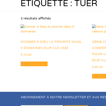
ÉTIQUETTE :
TUER
2 résultats affichés
DONNER À DIEU LA PRIORITÉ DANS
SÉRIE 
5 DOMAINES (SUR CLÉ USB)
CONFÉR
POUR UN
€
23,00
(SUR CL
Ajouter au panier
€
85,00
Ajouter 
ABONNEMENT À NOTRE NEWSLETTER ET AUX RE