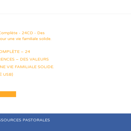
COMPLÈTE – 24
ENCES – DES VALEURS
E VIE FAMILIALE SOLIDE.
É USB)
au panier
SSOURCES PASTORALES