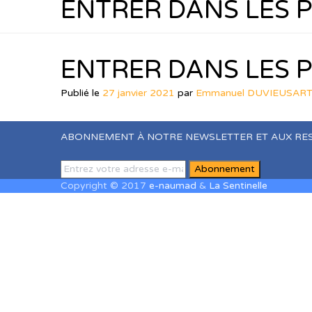
ENTRER DANS LES P
ENTRER DANS LES P
Publié le
27 janvier 2021
par
Emmanuel DUVIEUSAR
ABONNEMENT À NOTRE NEWSLETTER ET AUX RE
Copyright © 2017
e-naumad
&
La Sentinelle
Sign In
The password must have a minimum of 8 