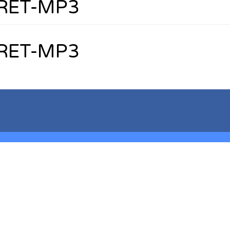
FRET-MP3
FRET-MP3
er