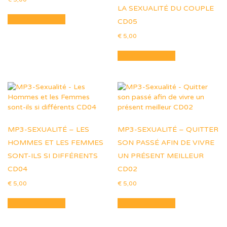
LA SEXUALITÉ DU COUPLE
Ajouter au panier
CD05
€
5,00
Ajouter au panier
MP3-SEXUALITÉ – LES
MP3-SEXUALITÉ – QUITTER
HOMMES ET LES FEMMES
SON PASSÉ AFIN DE VIVRE
SONT-ILS SI DIFFÉRENTS
UN PRÉSENT MEILLEUR
CD04
CD02
€
5,00
€
5,00
Ajouter au panier
Ajouter au panier