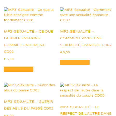
MP3-SEXUALITÉ – CE QUE
MP3-SEXUALITÉ –
LA BIBLE ENSEIGNE
COMMENT VIVRE UNE
COMME FONDEMENT
SEXUALITÉ ÉPANOUIE CD07
CD01
€
5,00
€
5,00
Ajouter au panier
Ajouter au panier
MP3-SEXUALITÉ – GUÉRIR
MP3-SEXUALITÉ – LE
DES ABUS DU PASSÉ CD03
RESPECT DE L’AUTRE DANS
€
5,00