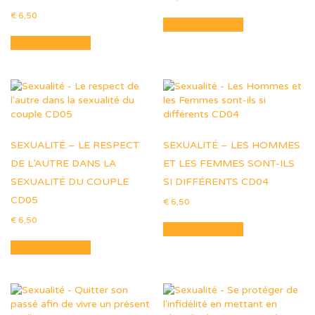
€
6,50
Ajouter au panier
Ajouter au panier
SEXUALITÉ – LE RESPECT
SEXUALITÉ – LES HOMMES
DE L’AUTRE DANS LA
ET LES FEMMES SONT-ILS
SEXUALITÉ DU COUPLE
SI DIFFÉRENTS CD04
CD05
€
6,50
€
6,50
Ajouter au panier
Ajouter au panier