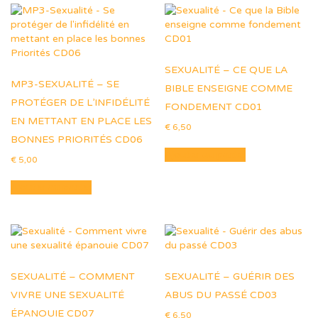
SEXUALITÉ – CE QUE LA
MP3-SEXUALITÉ – SE
BIBLE ENSEIGNE COMME
PROTÉGER DE L’INFIDÉLITÉ
FONDEMENT CD01
EN METTANT EN PLACE LES
€
6,50
BONNES PRIORITÉS CD06
Ajouter au panier
€
5,00
Ajouter au panier
SEXUALITÉ – COMMENT
SEXUALITÉ – GUÉRIR DES
VIVRE UNE SEXUALITÉ
ABUS DU PASSÉ CD03
ÉPANOUIE CD07
€
6,50