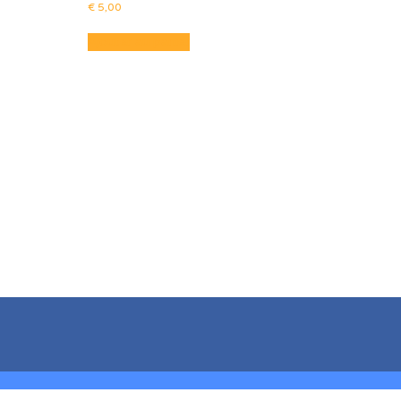
€
5,00
Ajouter au panier