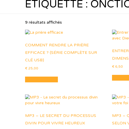
ÉTIQUETTE :
ONCTI
9 résultats affichés
COMMENT RENDRE LA PRIÈRE
ENTRER
EFFICACE ? (SÉRIE COMPLÈTE SUR
DIMENS
CLÉ USB)
€
6,50
€
25,00
Ajouter 
Ajouter au panier
MP3 – LE SECRET DU PROCESSUS
MP3 – Q
DIVIN POUR VIVRE HEUREUX
SELON 