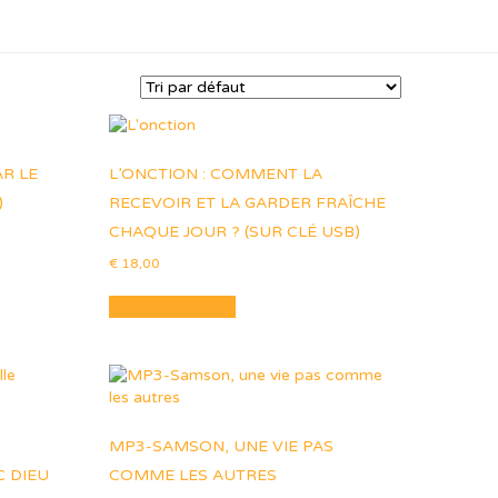
R LE
L’ONCTION : COMMENT LA
)
RECEVOIR ET LA GARDER FRAÎCHE
CHAQUE JOUR ? (SUR CLÉ USB)
€
18,00
Ajouter au panier
MP3-SAMSON, UNE VIE PAS
 DIEU
COMME LES AUTRES