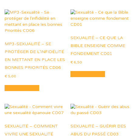
SEXUALITÉ – CE QUE LA
MP3-SEXUALITÉ – SE
BIBLE ENSEIGNE COMME
PROTÉGER DE L’INFIDÉLITÉ
FONDEMENT CD01
EN METTANT EN PLACE LES
€
6,50
BONNES PRIORITÉS CD06
Ajouter au panier
€
5,00
Ajouter au panier
SEXUALITÉ – COMMENT
SEXUALITÉ – GUÉRIR DES
VIVRE UNE SEXUALITÉ
ABUS DU PASSÉ CD03