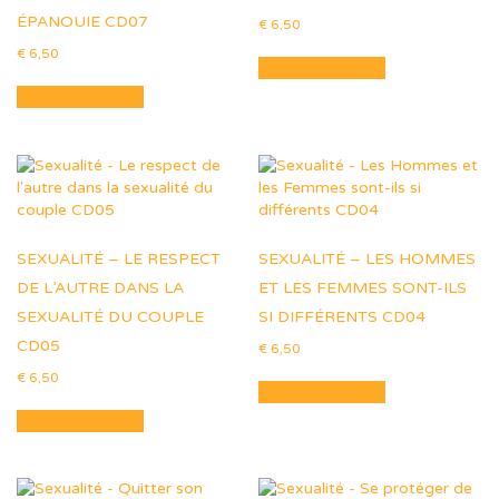
ÉPANOUIE CD07
€
6,50
€
6,50
Ajouter au panier
Ajouter au panier
SEXUALITÉ – LE RESPECT
SEXUALITÉ – LES HOMMES
DE L’AUTRE DANS LA
ET LES FEMMES SONT-ILS
SEXUALITÉ DU COUPLE
SI DIFFÉRENTS CD04
CD05
€
6,50
€
6,50
Ajouter au panier
Ajouter au panier