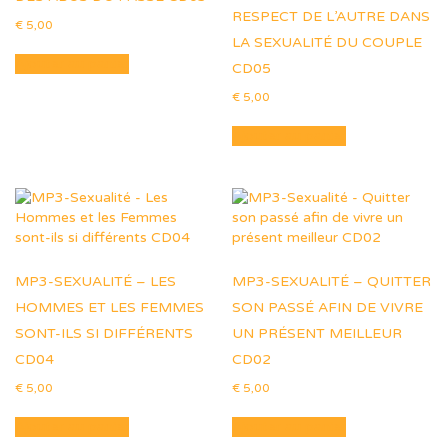
RESPECT DE L’AUTRE DANS
€
5,00
LA SEXUALITÉ DU COUPLE
Ajouter au panier
CD05
€
5,00
Ajouter au panier
MP3-SEXUALITÉ – LES
MP3-SEXUALITÉ – QUITTER
HOMMES ET LES FEMMES
SON PASSÉ AFIN DE VIVRE
SONT-ILS SI DIFFÉRENTS
UN PRÉSENT MEILLEUR
CD04
CD02
€
5,00
€
5,00
Ajouter au panier
Ajouter au panier