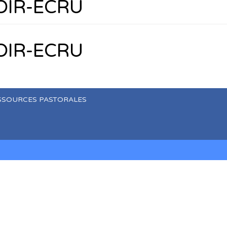
IR-ECRU
IR-ECRU
SSOURCES PASTORALES