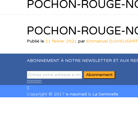
POCHON-ROUGE-NO
POCHON-ROUGE-NO
Publié le
11 février 2021
par
Emmanuel DUVIEUSART
ABONNEMENT À NOTRE NEWSLETTER ET AUX RE
Copyright © 2017
e-naumad
&
La Sentinelle
Sign In