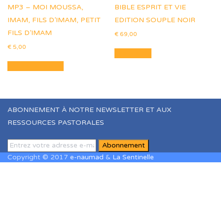
MP3 – MOI MOUSSA,
BIBLE ESPRIT ET VIE
IMAM, FILS D’IMAM, PETIT
EDITION SOUPLE NOIR
FILS D’IMAM
€
69,00
€
5,00
Lire la suite
Ajouter au panier
ABONNEMENT À NOTRE NEWSLETTER ET AUX
RESSOURCES PASTORALES
Copyright © 2017
e-naumad
&
La Sentinelle
Sign In