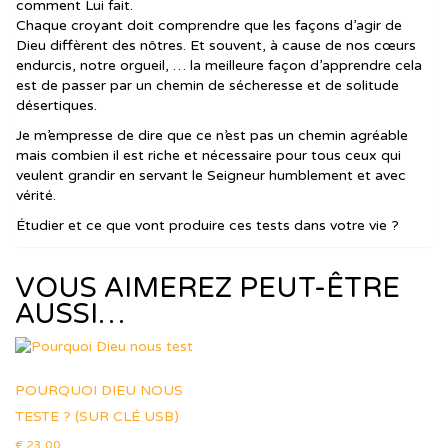
comment Lui fait.
Chaque croyant doit comprendre que les façons d’agir de
Dieu diffèrent des nôtres. Et souvent, à cause de nos cœurs
endurcis, notre orgueil, … la meilleure façon d’apprendre cela
est de passer par un chemin de sécheresse et de solitude
désertiques.
Je m’empresse de dire que ce n’est pas un chemin agréable
mais combien il est riche et nécessaire pour tous ceux qui
veulent grandir en servant le Seigneur humblement et avec
vérité.
Étudier et ce que vont produire ces tests dans votre vie ?
VOUS AIMEREZ PEUT-ÊTRE
AUSSI…
POURQUOI DIEU NOUS
TESTE ? (SUR CLÉ USB)
€
23,00