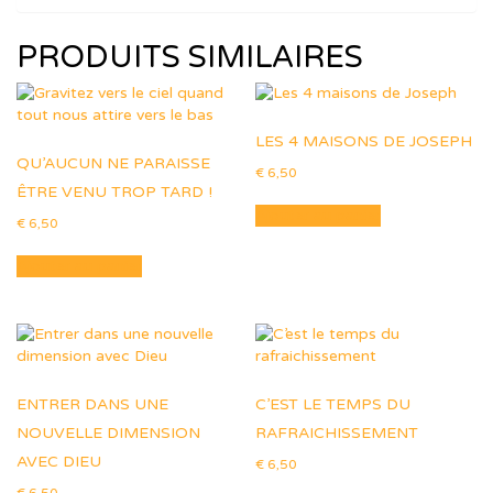
PRODUITS SIMILAIRES
LES 4 MAISONS DE JOSEPH
QU’AUCUN NE PARAISSE
€
6,50
ÊTRE VENU TROP TARD !
Ajouter au panier
€
6,50
Ajouter au panier
ENTRER DANS UNE
C’EST LE TEMPS DU
NOUVELLE DIMENSION
RAFRAICHISSEMENT
AVEC DIEU
€
6,50
€
6,50