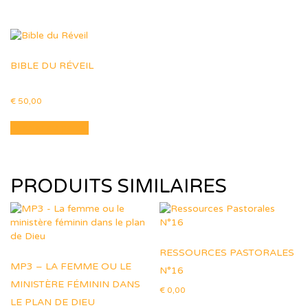
BIBLE DU RÉVEIL
€
50,00
sur 5
Ajouter au panier
PRODUITS SIMILAIRES
RESSOURCES PASTORALES
MP3 – LA FEMME OU LE
N°16
MINISTÈRE FÉMININ DANS
€
0,00
LE PLAN DE DIEU