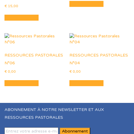
Ajouter au panier
€
15,00
Ajouter au panier
RESSOURCES PASTORALES
RESSOURCES PASTORALES
N°06
N°04
€
0,00
€
0,00
Ajouter au panier
Ajouter au panier
ABONNEMENT À NOTRE NEWSLETTER ET AUX
RESSOURCES PASTORALES