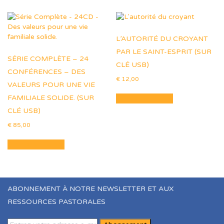
L’AUTORITÉ DU CROYANT
PAR LE SAINT-ESPRIT (SUR
SÉRIE COMPLÈTE – 24
CLÉ USB)
CONFÉRENCES – DES
€
12,00
VALEURS POUR UNE VIE
FAMILIALE SOLIDE. (SUR
Ajouter au panier
CLÉ USB)
€
85,00
Ajouter au panier
ABONNEMENT À NOTRE NEWSLETTER ET AUX
RESSOURCES PASTORALES