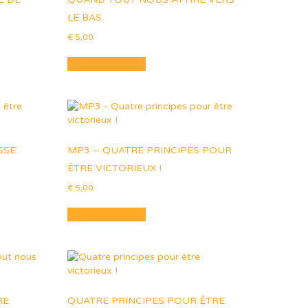
LE BAS
€
5,00
Ajouter au panier
SSE
MP3 – QUATRE PRINCIPES POUR
ÊTRE VICTORIEUX !
€
5,00
Ajouter au panier
RE
QUATRE PRINCIPES POUR ÊTRE