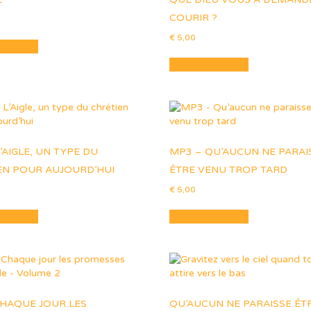
COURIR ?
€
5,00
au panier
Ajouter au panier
’AIGLE, UN TYPE DU
MP3 – QU’AUCUN NE PARAI
EN POUR AUJOURD’HUI
ÊTRE VENU TROP TARD
€
5,00
au panier
Ajouter au panier
CHAQUE JOUR LES
QU’AUCUN NE PARAISSE ÊT