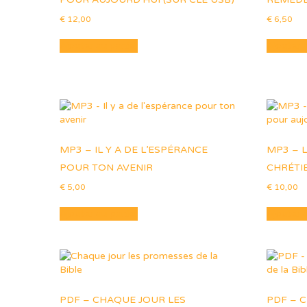
€
12,00
€
6,50
Ajouter au panier
Ajouter 
MP3 – IL Y A DE L’ESPÉRANCE
MP3 – L
POUR TON AVENIR
CHRÉTI
€
5,00
€
10,00
Ajouter au panier
Ajouter 
PDF – CHAQUE JOUR LES
PDF – 