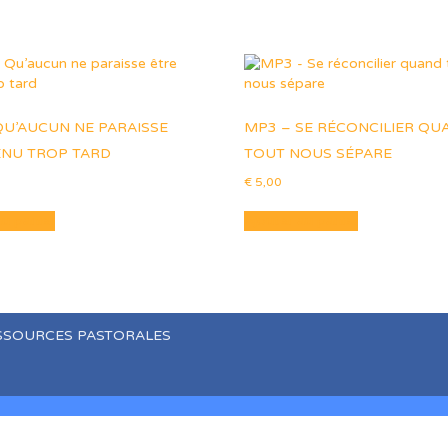
QU’AUCUN NE PARAISSE
MP3 – SE RÉCONCILIER QU
ENU TROP TARD
TOUT NOUS SÉPARE
€
5,00
au panier
Ajouter au panier
SSOURCES PASTORALES