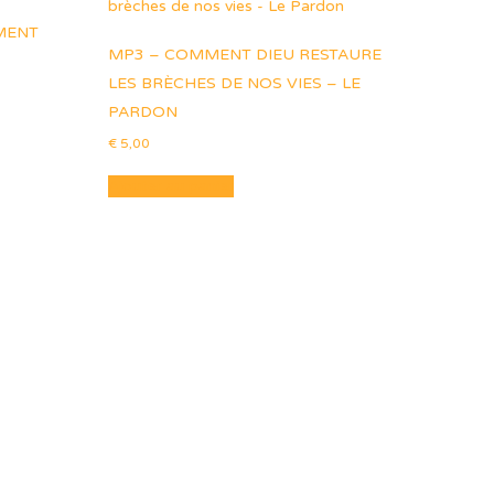
MENT
MP3 – COMMENT DIEU RESTAURE
LES BRÈCHES DE NOS VIES – LE
PARDON
€
5,00
Ajouter au panier