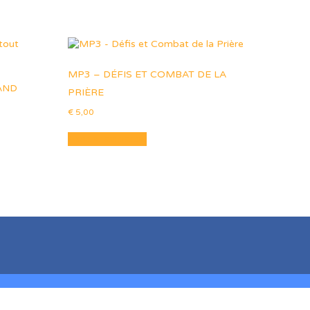
MP3 – DÉFIS ET COMBAT DE LA
AND
PRIÈRE
€
5,00
Ajouter au panier