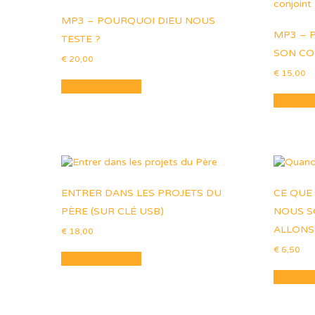
MP3 – POURQUOI DIEU NOUS
MP3 – 
TESTE ?
SON CO
€
20,00
€
15,00
Ajouter au panier
Ajouter 
ENTRER DANS LES PROJETS DU
CE QUE
PÈRE (SUR CLÉ USB)
NOUS S
ALLONS
€
18,00
€
6,50
Ajouter au panier
Ajouter 