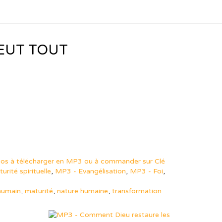
PEUT TOUT
os à télécharger en MP3 ou à commander sur Clé
rité spirituelle
,
MP3 - Evangélisation
,
MP3 - Foi
,
humain
,
maturité
,
nature humaine
,
transformation