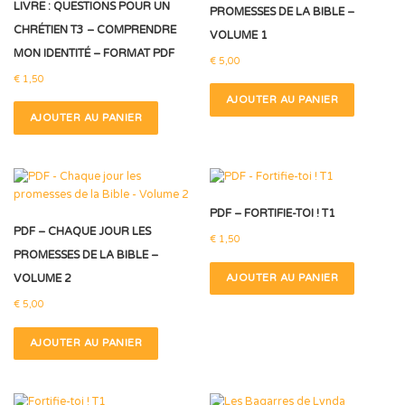
LIVRE : QUESTIONS POUR UN
PROMESSES DE LA BIBLE –
CHRÉTIEN T3 – COMPRENDRE
VOLUME 1
MON IDENTITÉ – FORMAT PDF
€
5,00
€
1,50
AJOUTER AU PANIER
AJOUTER AU PANIER
PDF – FORTIFIE-TOI ! T1
PDF – CHAQUE JOUR LES
€
1,50
PROMESSES DE LA BIBLE –
VOLUME 2
AJOUTER AU PANIER
€
5,00
AJOUTER AU PANIER