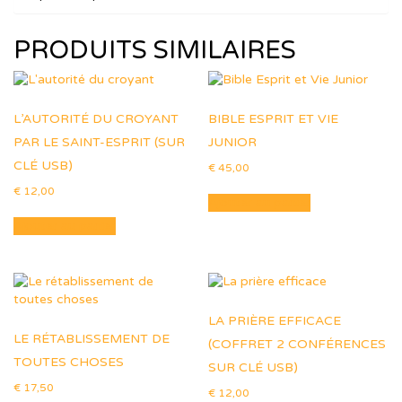
PRODUITS SIMILAIRES
L’AUTORITÉ DU CROYANT
BIBLE ESPRIT ET VIE
PAR LE SAINT-ESPRIT (SUR
JUNIOR
CLÉ USB)
€
45,00
€
12,00
Ajouter au panier
Ajouter au panier
LA PRIÈRE EFFICACE
LE RÉTABLISSEMENT DE
(COFFRET 2 CONFÉRENCES
TOUTES CHOSES
SUR CLÉ USB)
€
17,50
€
12,00