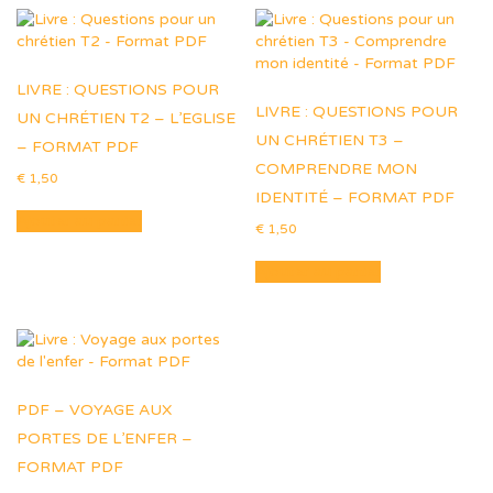
LIVRE : QUESTIONS POUR
LIVRE : QUESTIONS POUR
UN CHRÉTIEN T2 – L’EGLISE
UN CHRÉTIEN T3 –
– FORMAT PDF
COMPRENDRE MON
€
1,50
IDENTITÉ – FORMAT PDF
Ajouter au panier
€
1,50
Ajouter au panier
PDF – VOYAGE AUX
PORTES DE L’ENFER –
FORMAT PDF