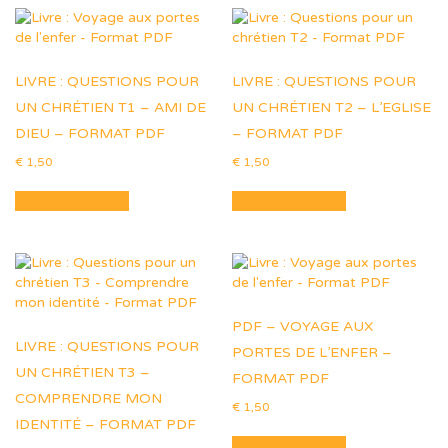
LIVRE : QUESTIONS POUR
LIVRE : QUESTIONS POUR
UN CHRÉTIEN T1 – AMI DE
UN CHRÉTIEN T2 – L’EGLISE
DIEU – FORMAT PDF
– FORMAT PDF
€
1,50
€
1,50
Ajouter au panier
Ajouter au panier
PDF – VOYAGE AUX
LIVRE : QUESTIONS POUR
PORTES DE L’ENFER –
UN CHRÉTIEN T3 –
FORMAT PDF
COMPRENDRE MON
€
1,50
IDENTITÉ – FORMAT PDF
Ajouter au panier